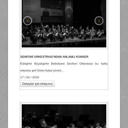
‹
›
SENFONİ ORKESTRASI’NDAN ANLAMLI KONSER
Eskişehir Büyükşehir Belediyesi Senfoni Orkestrası bu hafta
orkestra şefi Gürer Aykal yöneti...
17 / 04 / 2026
Detaylar için tıklayınız