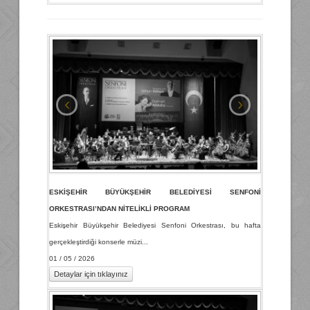
‹
›
ESKİŞEHİR BÜYÜKŞEHİR BELEDİYESİ SENFONİ
ORKESTRASI’NDAN NİTELİKLİ PROGRAM
Eskişehir Büyükşehir Belediyesi Senfoni Orkestrası, bu hafta
gerçekleştirdiği konserle müzi...
01 / 05 / 2026
Detaylar için tıklayınız