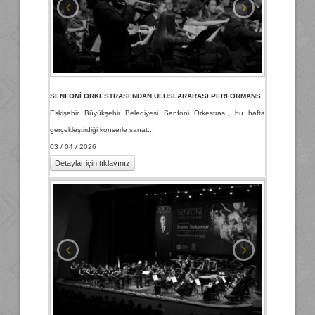
‹
›
SENFONİ ORKESTRASI’NDAN ULUSLARARASI PERFORMANS
Eskişehir Büyükşehir Belediyesi Senfoni Orkestrası, bu hafta
gerçekleştirdiği konserle sanat...
03 / 04 / 2026
Detaylar için tıklayınız
‹
›