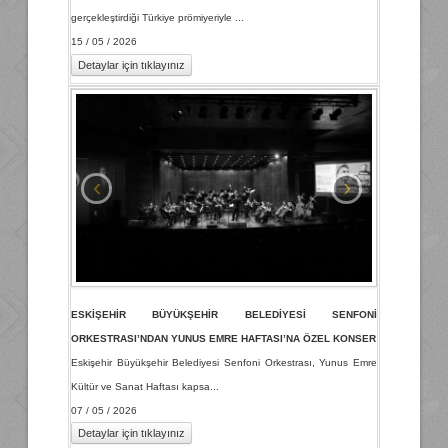
gerçekleştirdiği Türkiye prömiyeriyle ...
15 / 05 / 2026
Detaylar için tıklayınız
‹
›
ESKİŞEHİR BÜYÜKŞEHİR BELEDİYESİ SENFONİ
ORKESTRASI’NDAN YUNUS EMRE HAFTASI’NA ÖZEL KONSER
Eskişehir Büyükşehir Belediyesi Senfoni Orkestrası, Yunus Emre
Kültür ve Sanat Haftası kapsa...
07 / 05 / 2026
Detaylar için tıklayınız