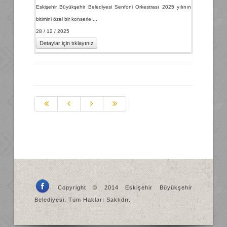
Eskişehir Büyükşehir Belediyesi Senfoni Orkestrası 2025 yılının
bitimini özel bir konserle ...
28 / 12 / 2025
Detaylar için tıklayınız
Copyright © 2014 Eskişehir Büyükşehir
Belediyesi. Tüm Hakları Saklıdır.